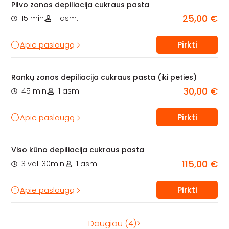
Pilvo zonos depiliacija cukraus pasta
25,00 €
15 min.
1 asm.
Pirkti
Apie paslaugą
Rankų zonos depiliacija cukraus pasta (iki peties)
30,00 €
45 min.
1 asm.
Pirkti
Apie paslaugą
Viso kūno depiliacija cukraus pasta
115,00 €
3 val. 30min.
1 asm.
Pirkti
Apie paslaugą
Daugiau (4)>