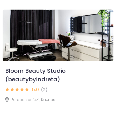
Bloom Beauty Studio
(beautybyIndreta)
5.0
(2)
Europos pr. 14-1, Kaunas