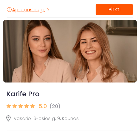
Pirkti
Apie paslaugą
Karife Pro
5.0
(20)
Vasario 16-osios g. 9, Kaunas