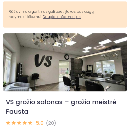
Rūšiavimo algoritmas gali turėti įtakos paslaugų
rodymo eiliškumui.
Daugiau informacijos
VS grožio salonas – grožio meistrė
Fausta
5.0
(20)