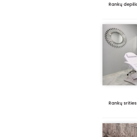
Rankų depili
Rankų srities