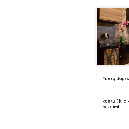
Rankų depili
Rankų (iki al
cukrumi