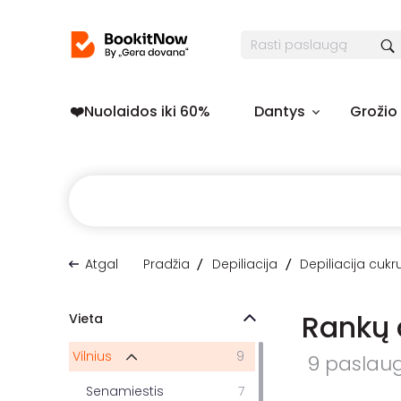
❤️️Nuolaidos iki 60%
Dantys
Grožio
Atgal
Pradžia
Depiliacija
Depiliacija cukr
Rankų 
Vieta
Vilnius
9
9 paslauga
Senamiestis
7