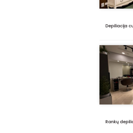
Depiliacija c
Rankų depili