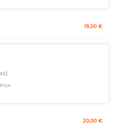
18,00 €
43)
lnius
20,00 €