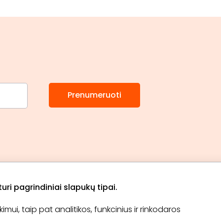
Prenumeruoti
ri pagrindiniai slapukų tipai.
ui, taip pat analitikos, funkcinius ir rinkodaros