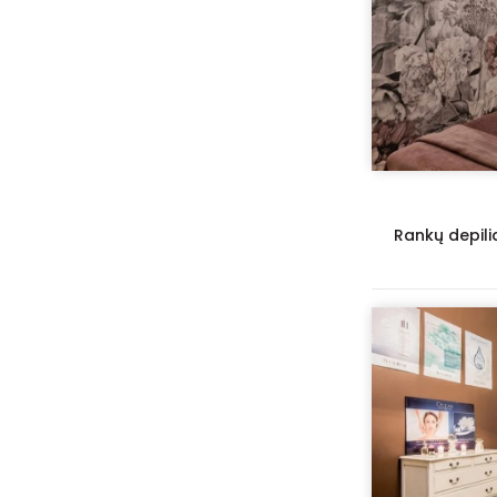
Rankų depili