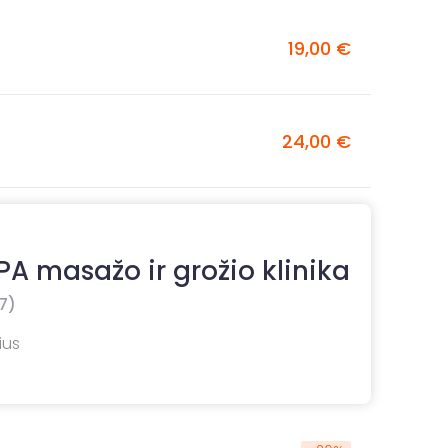
19,00 €
24,00 €
A masažo ir grožio klinika
7)
ius