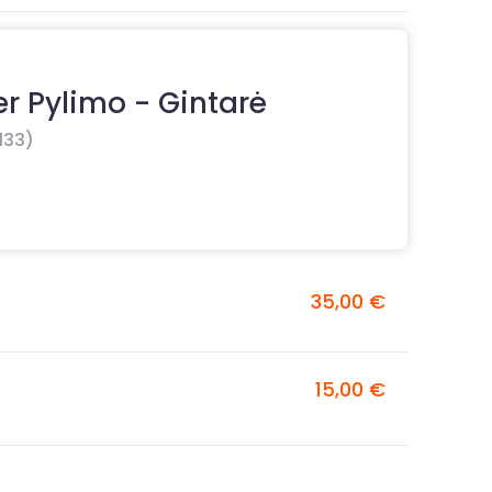
r Pylimo - Gintarė
133)
35,00 €
15,00 €