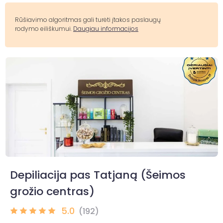
Rūšiavimo algoritmas gali turėti įtakos paslaugų
rodymo eiliškumui.
Daugiau informacijos
Depiliacija pas Tatjaną (Šeimos
grožio centras)
5.0
(192)