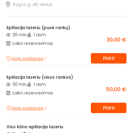
Rygos g. 46, Vilnius
Epiliacija lazeriu (pusė rankų)
30 min.
1 asm.
30,00 €
Laiko rezervavimas
Pirkti
Apie paslaugą
Epiliacija lazeriu (visos rankos)
30 min.
1 asm.
50,00 €
Laiko rezervavimas
Pirkti
Apie paslaugą
Viso kūno epiliacija lazeriu