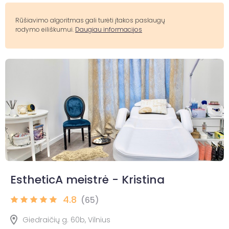
Rūšiavimo algoritmas gali turėti įtakos paslaugų
rodymo eiliškumui.
Daugiau informacijos
EstheticA meistrė - Kristina
4.8
(65)
Giedraičių g. 60b, Vilnius