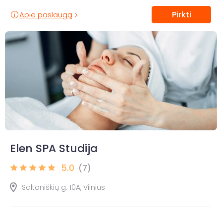
Pirkti
Apie paslaugą
Elen SPA Studija
5.0
(7)
Saltoniškių g. 10A, Vilnius