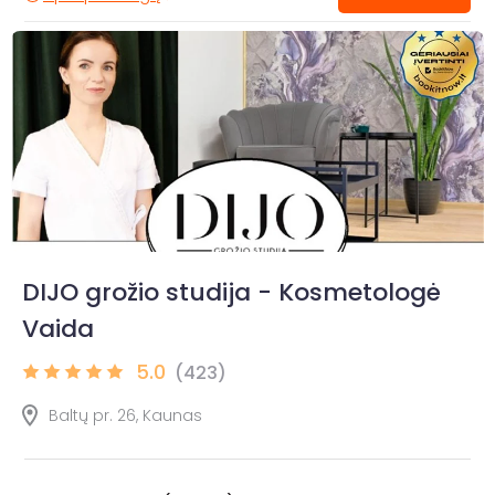
DIJO grožio studija - Kosmetologė
Vaida
5.0
(423)
Baltų pr. 26, Kaunas