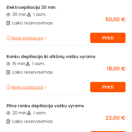
Elektroepiliacija 30 min.
30 min.
1 asm.
50,00 €
Laiko rezervavimas
Pirkti
Apie paslaugą
Ranku depiliacija iki alkūnių vašku vyrams
15 min.
1 asm.
18,00 €
Laiko rezervavimas
Pirkti
Apie paslaugą
Pilna ranku depiliacija vašku vyrams
20 min.
1 asm.
22,00 €
Laiko rezervavimas