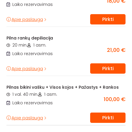
18,00 €
Laiko rezervavimas
Pirkti
Apie paslaugą
Pilna rankų depiliacija
20 min.
1 asm.
21,00 €
Laiko rezervavimas
Pirkti
Apie paslaugą
Pilnas bikini vašku + Visos kojos + Pažastys + Rankos
1 val. 40 min.
1 asm.
100,00 €
Laiko rezervavimas
Pirkti
Apie paslaugą