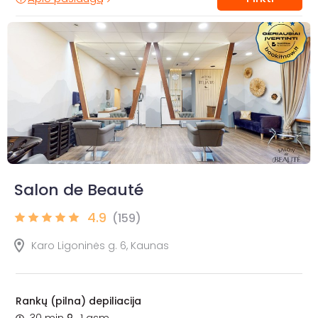
Salon de Beauté
4.9
(159)
Karo Ligoninės g. 6, Kaunas
Rankų (pilna) depiliacija