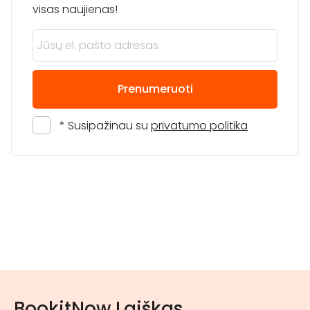
visas naujienas!
Prenumeruoti
* Susipažinau su
privatumo politika
BookitNow Laiškas