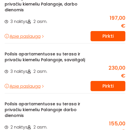
privačiu kiemeliu Palangoje, darbo
dienomis
197,00
3 naktys
2 asm.
€
Pirkti
Apie paslaugą
Poilsis apartamentuose su terasa ir
privačiu kiemeliu Palangoje, savaitgalį
230,00
3 naktys
2 asm.
€
Pirkti
Apie paslaugą
Poilsis apartamentuose su terasa ir
privačiu kiemeliu Palangoje darbo
dienomis
155,00
2 naktys
2 asm.