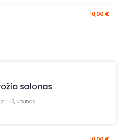
10,00 €
rožio salonas
 pr. 43, Kaunas
10,00 €