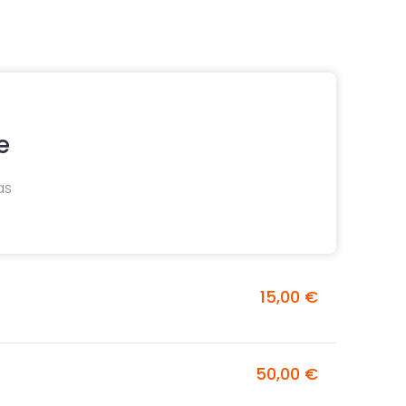
e
as
15,00 €
50,00 €