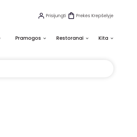
Prisijungti
Prekės Krepšelyje
e
Pramogos
Restoranai
Kita