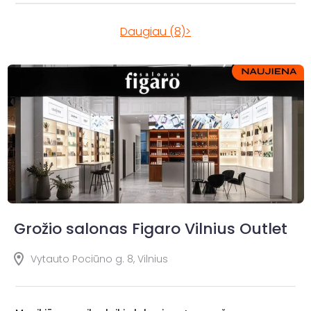
Daugiau (8)>
Grožio salonas Figaro Vilnius Outlet
Vytauto Pociūno g. 8, Vilnius