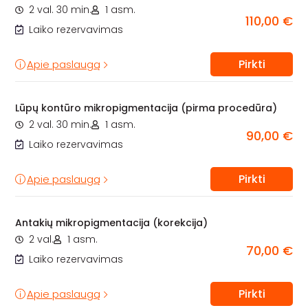
2 val. 30 min.
1 asm.
110,00 €
Laiko rezervavimas
Pirkti
Apie paslaugą
Lūpų kontūro mikropigmentacija (pirma procedūra)
2 val. 30 min.
1 asm.
90,00 €
Laiko rezervavimas
Pirkti
Apie paslaugą
Antakių mikropigmentacija (korekcija)
2 val.
1 asm.
70,00 €
Laiko rezervavimas
Pirkti
Apie paslaugą