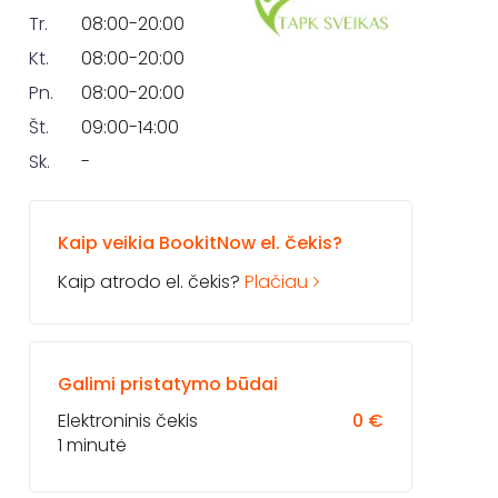
Tr.
08:00-20:00
Kt.
08:00-20:00
Pn.
08:00-20:00
Št.
09:00-14:00
Sk.
-
Kaip veikia BookitNow el. čekis?
Kaip atrodo el. čekis?
Plačiau
Galimi pristatymo būdai
Elektroninis čekis
0 €
1 minutė