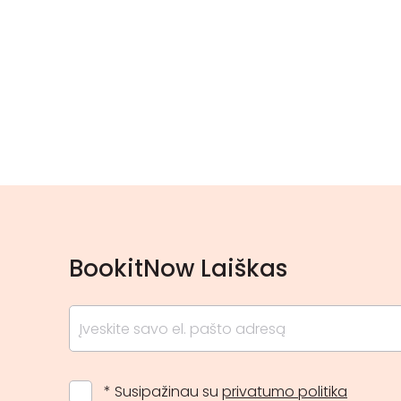
BookitNow Laiškas
* Susipažinau su
privatumo politika