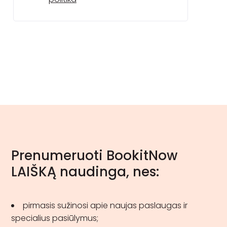
Prenumeruoti BookitNow
LAIŠKĄ naudinga, nes:
pirmasis sužinosi apie naujas paslaugas ir
specialius pasiūlymus;