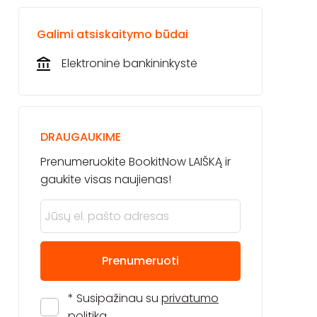
Galimi atsiskaitymo būdai
Elektroninė bankininkystė
DRAUGAUKIME
Prenumeruokite BookitNow LAIŠKĄ ir
gaukite visas naujienas!
Prenumeruoti
* Susipažinau su
privatumo
politika