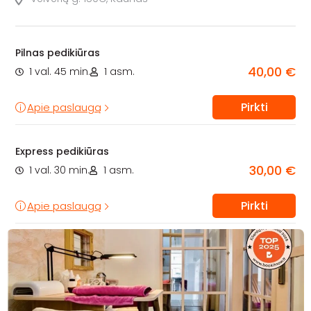
Pilnas pedikiūras
40,00 €
1 val. 45 min.
1 asm.
Pirkti
Apie paslaugą
Express pedikiūras
30,00 €
1 val. 30 min.
1 asm.
Pirkti
Apie paslaugą