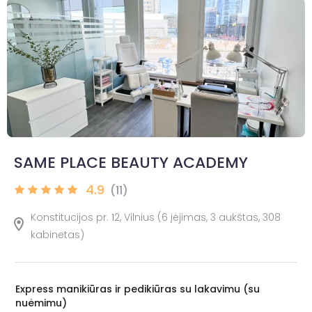
SAME PLACE BEAUTY ACADEMY
4.9
(11)
Konstitucijos pr. 12, Vilnius (6 įėjimas, 3 aukštas, 308
kabinetas)
Express manikiūras ir pedikiūras su lakavimu (su
nuėmimu)