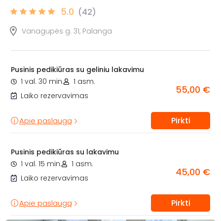
5.0
(42)
Vanagupės g. 31, Palanga
Pusinis pedikiūras su geliniu lakavimu
1 val. 30 min.
1 asm.
55,00 €
Laiko rezervavimas
Pirkti
Apie paslaugą
Pusinis pedikiūras su lakavimu
1 val. 15 min.
1 asm.
45,00 €
Laiko rezervavimas
Pirkti
Apie paslaugą