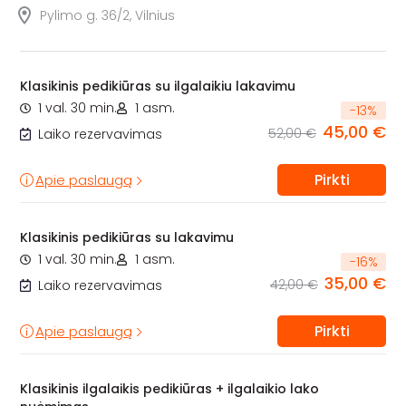
Pylimo g. 36/2, Vilnius
Klasikinis pedikiūras su ilgalaikiu lakavimu
1 val. 30 min.
1 asm.
-
13
%
45,00 €
52,00 €
Laiko rezervavimas
Pirkti
Apie paslaugą
Klasikinis pedikiūras su lakavimu
1 val. 30 min.
1 asm.
-
16
%
35,00 €
42,00 €
Laiko rezervavimas
Pirkti
Apie paslaugą
Klasikinis ilgalaikis pedikiūras + ilgalaikio lako