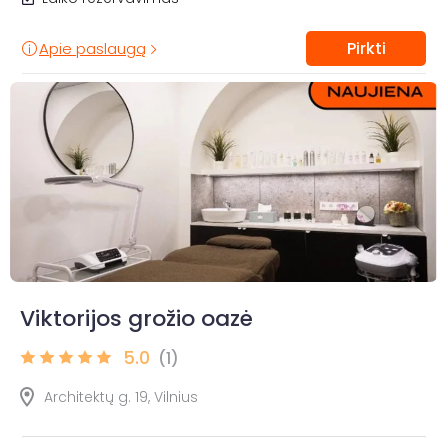
Pirkti
Apie paslaugą
Viktorijos grožio oazė
5.0
(1)
Architektų g. 19, Vilnius