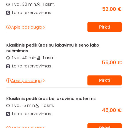
1 val. 30 min.
1 asm.
52,00 €
Laiko rezervavimas
Pirkti
Apie paslaugą
Klasikinis pedikiūras su lakavimu ir seno lako
nuėmimas
1 val. 40 min.
1 asm.
55,00 €
Laiko rezervavimas
Pirkti
Apie paslaugą
Klasikinis pedikiūras be lakavimo moterims
1 val. 15 min.
1 asm.
45,00 €
Laiko rezervavimas