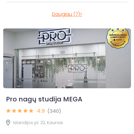
Daugiau (7)>
Pro nagų studija MEGA
4.9
(340)
Islandijos pl. 32, Kaunas