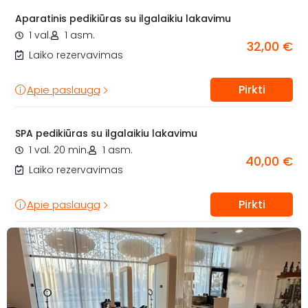
Aparatinis pedikiūras su ilgalaikiu lakavimu
1 val.
1 asm.
32,00 €
Laiko rezervavimas
Pirkti
Apie paslaugą
SPA pedikiūras su ilgalaikiu lakavimu
1 val. 20 min.
1 asm.
40,00 €
Laiko rezervavimas
Pirkti
Apie paslaugą