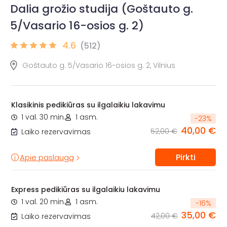
Dalia grožio studija (Goštauto g.
5/Vasario 16-osios g. 2)
4.6
(512)
Goštauto g. 5/Vasario 16-osios g. 2, Vilnius
Klasikinis pedikiūras su ilgalaikiu lakavimu
1 val. 30 min.
1 asm.
-
23
%
40,00 €
52,00 €
Laiko rezervavimas
Pirkti
Apie paslaugą
Express pedikiūras su ilgalaikiu lakavimu
1 val. 20 min.
1 asm.
-
16
%
35,00 €
42,00 €
Laiko rezervavimas