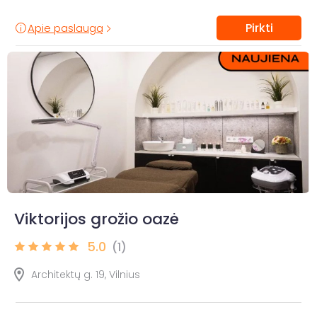
Pirkti
Apie paslaugą
Viktorijos grožio oazė
5.0
(1)
Architektų g. 19, Vilnius