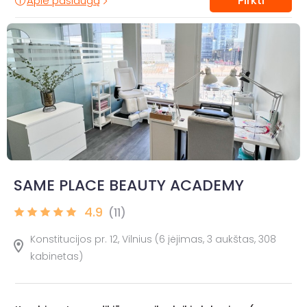
Pirkti
Apie paslaugą
SAME PLACE BEAUTY ACADEMY
4.9
(11)
Konstitucijos pr. 12, Vilnius (6 įėjimas, 3 aukštas, 308
kabinetas)