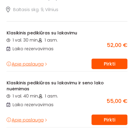
Baltasis skg. 9, Vilnius
Klasikinis pedikiūras su lakavimu
1 val. 30 min.
1 asm.
52,00 €
Laiko rezervavimas
Pirkti
Apie paslaugą
Klasikinis pedikiūras su lakavimu ir seno lako
nuėmimas
1 val. 40 min.
1 asm.
55,00 €
Laiko rezervavimas
Pirkti
Apie paslaugą