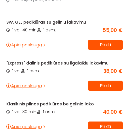
SPA GEL pedikiūras su geliniu lakavimu
55,00 €
1 val. 40 min.
1 asm.
Pirkti
Apie paslaugą
"Express" dalinis pedikiūras su ilgalaikiu lakavimu
38,00 €
1 val.
1 asm.
Pirkti
Apie paslaugą
Klasikinis pilnas pedikiūras be gelinio lako
40,00 €
1 val. 30 min.
1 asm.
Pirkti
Apie paslaugą