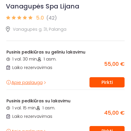
Vanagupės Spa Lijana
5.0
(42)
Vanagupės g. 31, Palanga
Pusinis pedikiūras su geliniu lakavimu
1 val. 30 min.
1 asm.
55,00 €
Laiko rezervavimas
Pirkti
Apie paslaugą
Pusinis pedikiūras su lakavimu
1 val. 15 min.
1 asm.
45,00 €
Laiko rezervavimas