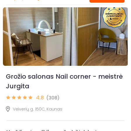
Grožio salonas Nail corner - meistrė
Jurgita
4.8
(308)
Veiverių g. 150C, Kaunas