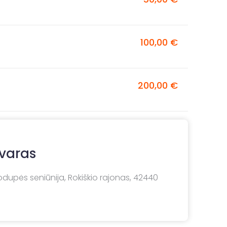
100,00 €
200,00 €
dvaras
uodupės seniūnija, Rokiškio rajonas, 42440