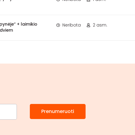
pynėje“ + laimikio
Neribota
2 asm.
 dviem
Prenumeruoti