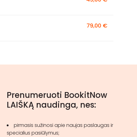
79,00 €
Prenumeruoti BookitNow
LAIŠKĄ naudinga, nes:
pirmasis sužinosi apie naujas paslaugas ir
specialius pasiūlymus;