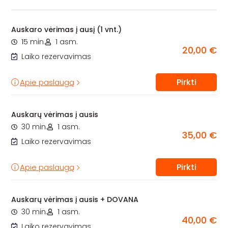
Auskaro vėrimas į ausį (1 vnt.)
15 min.
1 asm.
20,00 €
Laiko rezervavimas
Pirkti
Apie paslaugą
Auskarų vėrimas į ausis
30 min.
1 asm.
35,00 €
Laiko rezervavimas
Pirkti
Apie paslaugą
Auskarų vėrimas į ausis + DOVANA
30 min.
1 asm.
40,00 €
Laiko rezervavimas