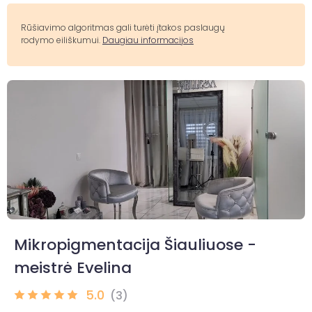
Rūšiavimo algoritmas gali turėti įtakos paslaugų
rodymo eiliškumui.
Daugiau informacijos
Mikropigmentacija Šiauliuose -
meistrė Evelina
5.0
(3)