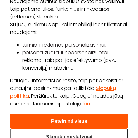
Naudojame būtinus slapukus svetainės veikimui,
* Susipažinau su
privatumo politika
taip pat analitikos, funkcinius ir rinkodaros
(reklamos) slapukus.
Su jūsų sutikimu slapukai ir mobilieji identifikatoriai
Prenumeruoti
naudojami:
turinio ir reklamos personalizavimui;
personalizuotai ir nepersonalizuotai
Apie „BookitNow“
reklamai, taip pat jos efektyvumo (pvz.,
konversijų) matavimui.
Informacija
Daugiau informacijos rasite, taip pat pakeisti ar
„GERA DOVANA“ GRUPĖ
atnaujinti pasirinkimus gali atlikti čia
Slapukų
politika
. Peržiūrėkite, kaip „Google“ naudos jūsų
asmens duomenis, spustelėję
čia.
Patvirtinti visus
2026 © Visos teisės saugomos info@bookitnow.lt, +370
645 03 111
Slapukų nustatymai