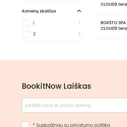
CLOUD9 tera
Asmenų skaičius
BOKŠTO SPA b
1
1
CLOUD9 tera
2
1
BookitNow Laiškas
* Susipažinau su
privatumo politika