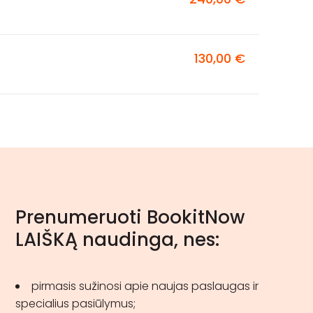
130,00 €
Prenumeruoti BookitNow
LAIŠKĄ naudinga, nes:
pirmasis sužinosi apie naujas paslaugas ir
specialius pasiūlymus;