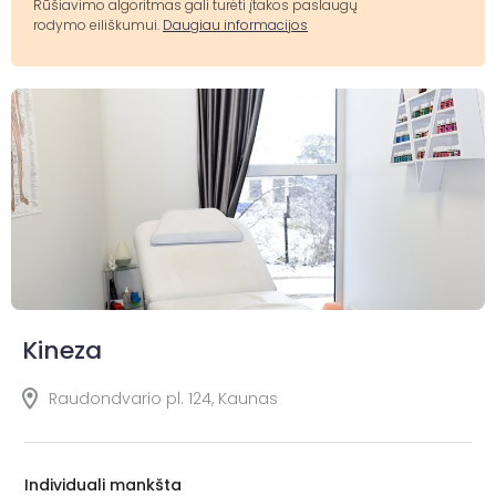
Rūšiavimo algoritmas gali turėti įtakos paslaugų
rodymo eiliškumui.
Daugiau informacijos
Kineza
Raudondvario pl. 124, Kaunas
Individuali mankšta