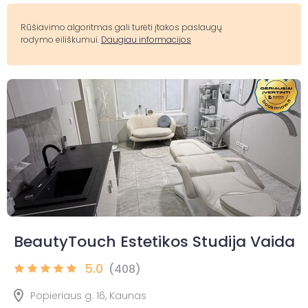
Rūšiavimo algoritmas gali turėti įtakos paslaugų
rodymo eiliškumui.
Daugiau informacijos
BeautyTouch Estetikos Studija Vaida
5.0
(408)
Popieriaus g. 16, Kaunas