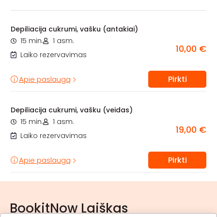
Depiliacija cukrumi, vašku (antakiai)
15 min.
1 asm.
10,00 €
Laiko rezervavimas
Pirkti
Apie paslaugą
Depiliacija cukrumi, vašku (veidas)
15 min.
1 asm.
19,00 €
Laiko rezervavimas
Pirkti
Apie paslaugą
BookitNow Laiškas