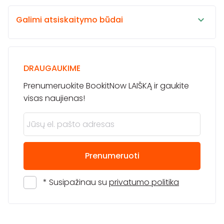
Galimi atsiskaitymo būdai
DRAUGAUKIME
Prenumeruokite BookitNow LAIŠKĄ ir gaukite
visas naujienas!
Prenumeruoti
* Susipažinau su
privatumo politika