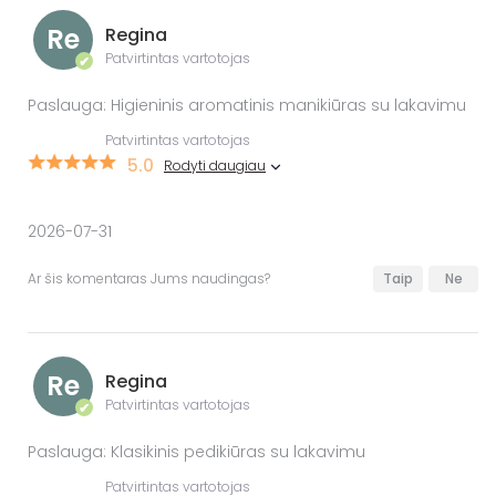
Re
Regina
Patvirtintas vartotojas
✔
Paslauga: Higieninis aromatinis manikiūras su lakavimu
Patvirtintas vartotojas
5.0
Rodyti daugiau
2026-07-31
Ar šis komentaras Jums naudingas?
Taip
Ne
Re
Regina
Patvirtintas vartotojas
✔
Paslauga: Klasikinis pedikiūras su lakavimu
Patvirtintas vartotojas