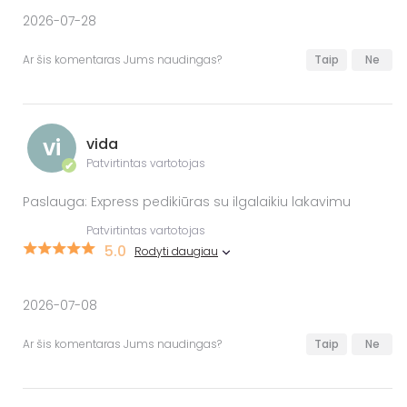
2026-07-28
Ar šis komentaras Jums naudingas?
Taip
Ne
vi
vida
Patvirtintas vartotojas
✔
Paslauga: Express pedikiūras su ilgalaikiu lakavimu
Patvirtintas vartotojas
5.0
Rodyti daugiau
2026-07-08
Ar šis komentaras Jums naudingas?
Taip
Ne