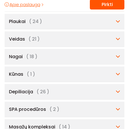
Pirkti
Apie paslaugą
Plaukai
( 24 )
Veidas
( 21 )
Nagai
( 18 )
Kūnas
( 1 )
Depiliacija
( 26 )
SPA procedūros
( 2 )
Masažų kompleksai
( 14 )