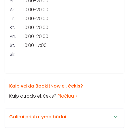
Pr.
10:00-20:00
An.
10:00-20:00
Tr.
10:00-20:00
Kt.
10:00-20:00
Pn.
10:00-20:00
Št.
10:00-17:00
Sk.
-
Kaip veikia BookitNow el. čekis?
Kaip atrodo el. čekis?
Plačiau
Galimi pristatymo būdai