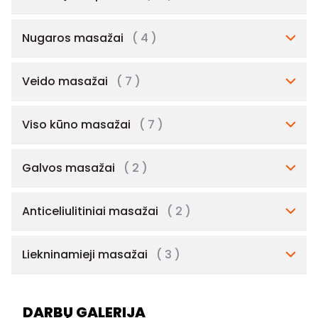
Nugaros masažai
( 4 )
Veido masažai
( 7 )
Viso kūno masažai
( 7 )
Galvos masažai
( 2 )
Anticeliulitiniai masažai
( 2 )
Liekninamieji masažai
( 3 )
DARBŲ GALERIJA