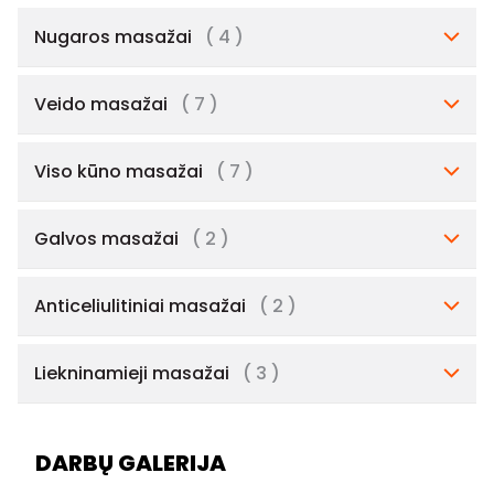
Nugaros masažai
( 4 )
Veido masažai
( 7 )
Viso kūno masažai
( 7 )
Galvos masažai
( 2 )
Anticeliulitiniai masažai
( 2 )
Liekninamieji masažai
( 3 )
DARBŲ GALERIJA