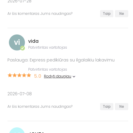
2026-07-28
Ar šis komentaras Jums naudingas?
Taip
Ne
vi
vida
Patvirtintas vartotojas
✔
Paslauga: Express pedikiūras su ilgalaikiu lakavimu
Patvirtintas vartotojas
5.0
Rodyti daugiau
2026-07-08
Ar šis komentaras Jums naudingas?
Taip
Ne