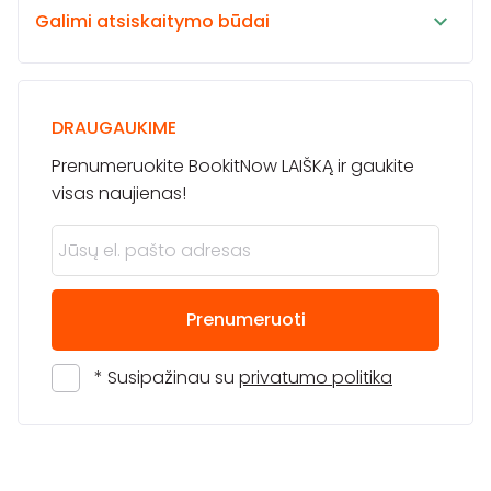
Galimi atsiskaitymo būdai
DRAUGAUKIME
Prenumeruokite BookitNow LAIŠKĄ ir gaukite
visas naujienas!
Prenumeruoti
* Susipažinau su
privatumo politika