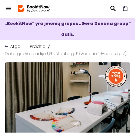
„BookitNow“ yra įmonių grupės „Gera Dovana group“
IEŠKOTI
dalis.
Atgal
Pradžia
Dalia grožio studija (Goštauto g. 5/Vasario 16-osios g. 2)