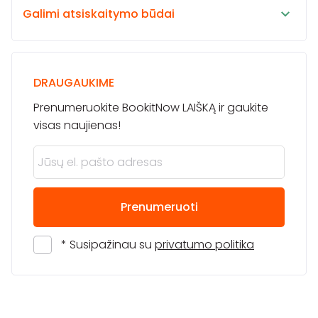
Galimi atsiskaitymo būdai
DRAUGAUKIME
Prenumeruokite BookitNow LAIŠKĄ ir gaukite
visas naujienas!
Prenumeruoti
* Susipažinau su
privatumo politika