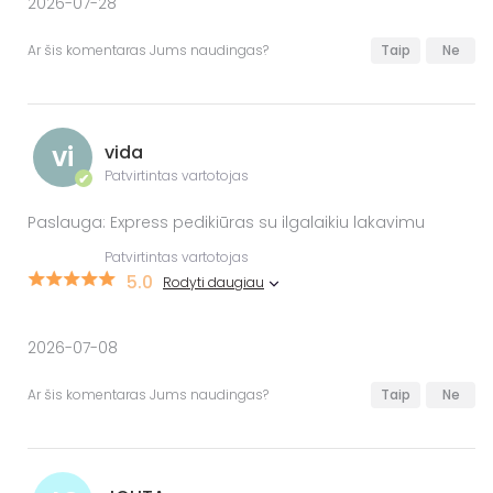
2026-07-28
Ar šis komentaras Jums naudingas?
Taip
Ne
vi
vida
Patvirtintas vartotojas
✔
Paslauga: Express pedikiūras su ilgalaikiu lakavimu
Patvirtintas vartotojas
5.0
Rodyti daugiau
2026-07-08
Ar šis komentaras Jums naudingas?
Taip
Ne