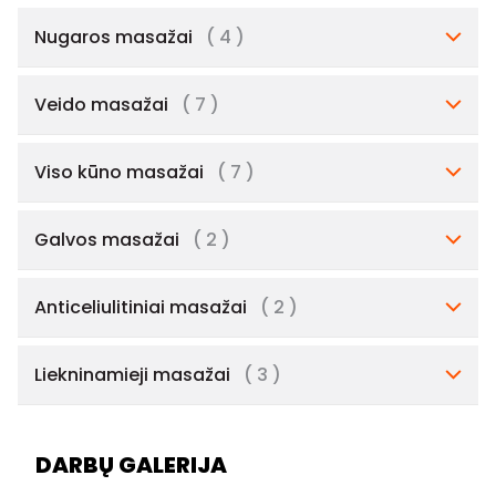
Nugaros masažai
( 4 )
Veido masažai
( 7 )
Viso kūno masažai
( 7 )
Galvos masažai
( 2 )
Anticeliulitiniai masažai
( 2 )
Liekninamieji masažai
( 3 )
DARBŲ GALERIJA