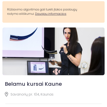
Rūšiavimo algoritmas gali turėti įtakos paslaugų
rodymo eiliškumui.
Daugiau informacijos
Belamu kursai Kaune
Savanorių pr. 104, Kaunas