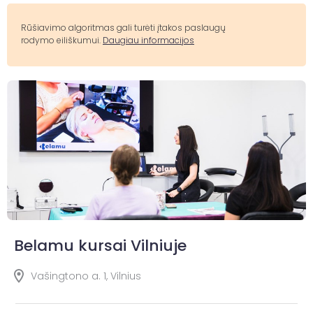
Rūšiavimo algoritmas gali turėti įtakos paslaugų
rodymo eiliškumui.
Daugiau informacijos
Belamu kursai Vilniuje
Vašingtono a. 1, Vilnius