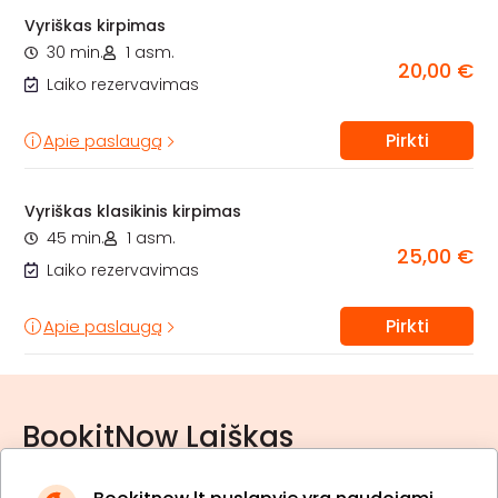
Vyriškas kirpimas
30 min.
1 asm.
20,00 €
Laiko rezervavimas
Pirkti
Apie paslaugą
Vyriškas klasikinis kirpimas
45 min.
1 asm.
25,00 €
Laiko rezervavimas
Pirkti
Apie paslaugą
BookitNow Laiškas