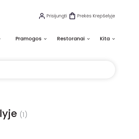
Prisijungti
Prekės Krepšelyje
e
Pramogos
Restoranai
Kita
lyje
(1)