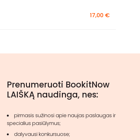
17,00 €
Prenumeruoti BookitNow
LAIŠKĄ naudinga, nes:
pirmasis sužinosi apie naujas paslaugas ir
specialius pasiūlymus;
dalyvausi konkursuose;