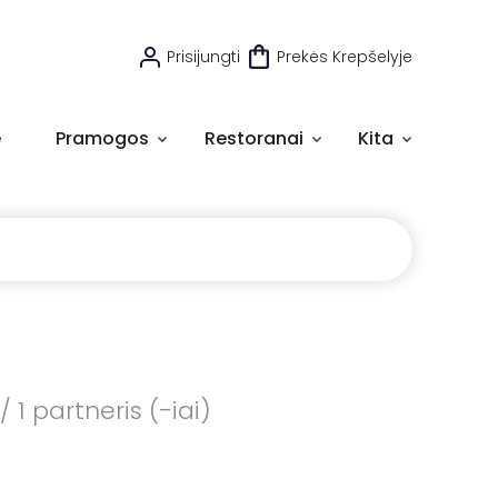
Prisijungti
Prekės Krepšelyje
e
Pramogos
Restoranai
Kita
 1 partneris (-iai)