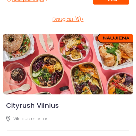
Daugiau (6)>
Cityrush Vilnius
Vilniaus miestas