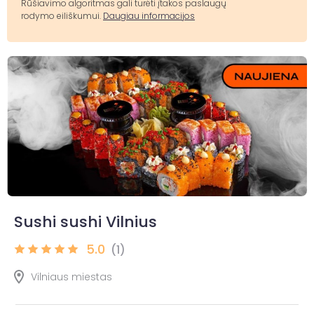
Rūšiavimo algoritmas gali turėti įtakos paslaugų
rodymo eiliškumui.
Daugiau informacijos
Sushi sushi Vilnius
5.0
(1)
Vilniaus miestas