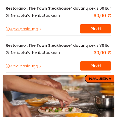
Restorano „The Town Steakhouse“ dovanų čekis 60 Eur
60,00 €
Neribota
Neribotas asm.
Pirkti
Apie paslaugą
Restorano „The Town Steakhouse“ dovanų čekis 30 Eur
30,00 €
Neribota
Neribotas asm.
Pirkti
Apie paslaugą