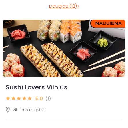
Daugiau (12)>
Sushi Lovers Vilnius
5.0
(1)
Vilniaus miestas