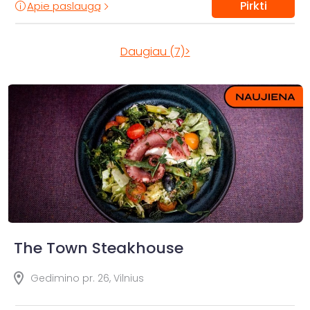
Pirkti
Apie paslaugą
Daugiau (7)>
The Town Steakhouse
Gedimino pr. 26, Vilnius