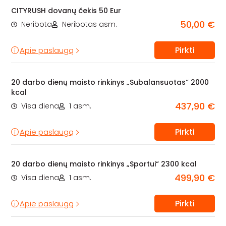
CITYRUSH dovanų čekis 50 Eur
50,00 €
Neribota
Neribotas asm.
Pirkti
Apie paslaugą
20 darbo dienų maisto rinkinys „Subalansuotas“ 2000
kcal
437,90 €
Visa diena
1 asm.
Pirkti
Apie paslaugą
20 darbo dienų maisto rinkinys „Sportui“ 2300 kcal
499,90 €
Visa diena
1 asm.
Pirkti
Apie paslaugą