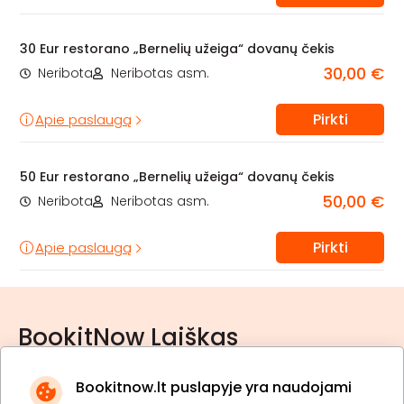
30 Eur restorano „Bernelių užeiga“ dovanų čekis
30,00 €
Neribota
Neribotas asm.
Pirkti
Apie paslaugą
50 Eur restorano „Bernelių užeiga“ dovanų čekis
50,00 €
Neribota
Neribotas asm.
Pirkti
Apie paslaugą
BookitNow Laiškas
Bookitnow.lt puslapyje yra naudojami