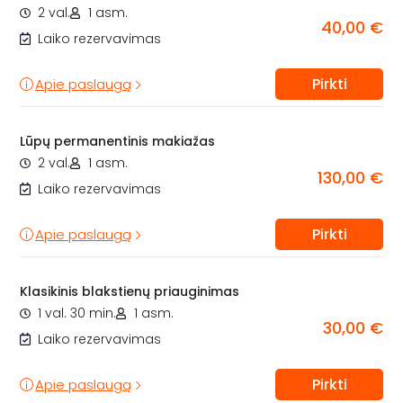
2 val.
1 asm.
40,00 €
Laiko rezervavimas
Pirkti
Apie paslaugą
Lūpų permanentinis makiažas
2 val.
1 asm.
130,00 €
Laiko rezervavimas
Pirkti
Apie paslaugą
Klasikinis blakstienų priauginimas
1 val. 30 min.
1 asm.
30,00 €
Laiko rezervavimas
Pirkti
Apie paslaugą