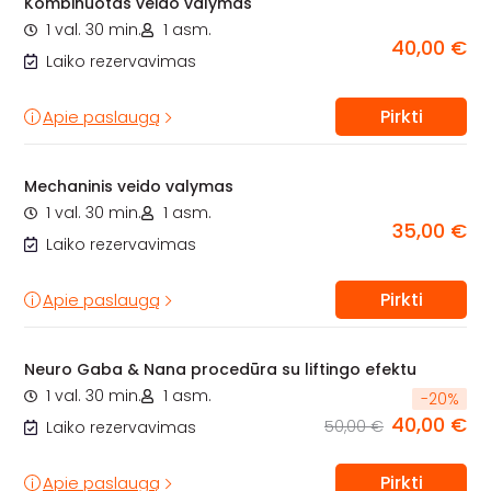
Kombinuotas veido valymas
1 val. 30 min.
1 asm.
40,00 €
Laiko rezervavimas
Pirkti
Apie paslaugą
Mechaninis veido valymas
1 val. 30 min.
1 asm.
35,00 €
Laiko rezervavimas
Pirkti
Apie paslaugą
Neuro Gaba & Nana procedūra su liftingo efektu
1 val. 30 min.
1 asm.
-
20
%
40,00 €
50,00 €
Laiko rezervavimas
Pirkti
Apie paslaugą