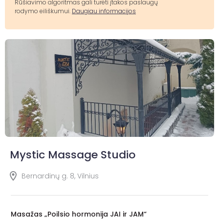
Rūšiavimo algoritmas gali turėti įtakos paslaugų
rodymo eiliškumui.
Daugiau informacijos
Mystic Massage Studio
Bernardinų g. 8, Vilnius
Masažas „Poilsio hormonija JAI ir JAM“