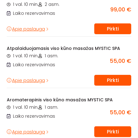
1 val. 10 min.
2 asm.
99,00 €
Laiko rezervavimas
Pirkti
Apie paslaugą
Atpalaiduojamasis viso kūno masažas MYSTIC SPA
1 val. 10 min.
1 asm.
55,00 €
Laiko rezervavimas
Pirkti
Apie paslaugą
Aromaterapinis viso kūno masažas MYSTIC SPA
1 val. 10 min.
1 asm.
55,00 €
Laiko rezervavimas
Pirkti
Apie paslaugą