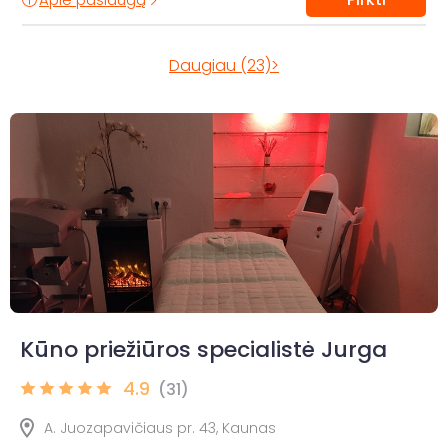
Daugiau (23)>
Kūno priežiūros specialistė Jurga
4.9
(31)
A. Juozapavičiaus pr. 43, Kaunas