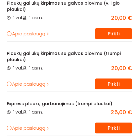
Plaukų galiukų kirpimas su galvos plovimu (v. ilgio
plaukai)
20,00 €
1 val.
1 asm.
Pirkti
Apie paslaugą
Plaukų galiukų kirpimas su galvos plovimu (trumpi
plaukai)
20,00 €
1 val.
1 asm.
Pirkti
Apie paslaugą
Express plaukų garbanojimas (trumpi plaukai)
25,00 €
1 val.
1 asm.
Pirkti
Apie paslaugą