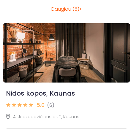
Daugiau (8)>
Nidos kopos, Kaunas
5.0
(6)
A. Juozapavičiaus pr. 11, Kaunas