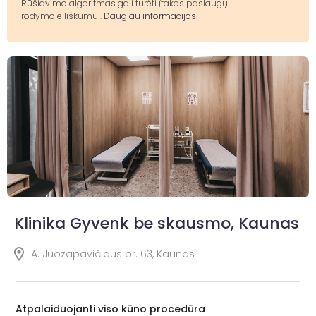
Rūšiavimo algoritmas gali turėti įtakos paslaugų
rodymo eiliškumui.
Daugiau informacijos
Klinika Gyvenk be skausmo, Kaunas
A. Juozapavičiaus pr. 63, Kaunas
Atpalaiduojanti viso kūno procedūra