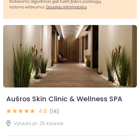
Rūšiavimo algoritmas gali turėti įtakos paslaugų
rodymo eiliškumui.
Daugiau informacijos
Aušros Skin Clinic & Wellness SPA
4.6
(14)
Vytauto pr. 29, Kaunas