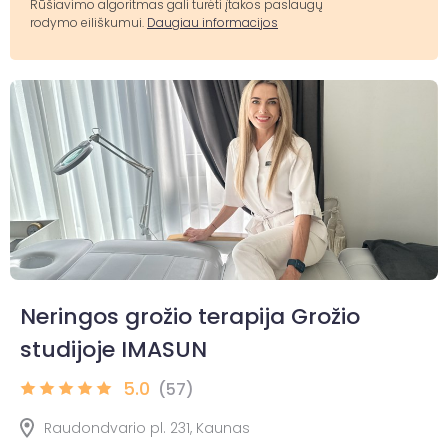
Rūšiavimo algoritmas gali turėti įtakos paslaugų
rodymo eiliškumui.
Daugiau informacijos
Neringos grožio terapija Grožio
studijoje IMASUN
5.0
(57)
Raudondvario pl. 231, Kaunas