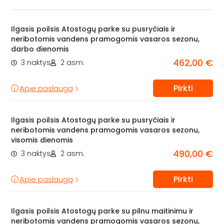
Ilgasis poilsis Atostogų parke su pusryčiais ir
neribotomis vandens pramogomis vasaros sezonu,
darbo dienomis
462,00 €
3 naktys
2 asm.
Pirkti
Apie paslaugą
Ilgasis poilsis Atostogų parke su pusryčiais ir
neribotomis vandens pramogomis vasaros sezonu,
visomis dienomis
490,00 €
3 naktys
2 asm.
Pirkti
Apie paslaugą
Ilgasis poilsis Atostogų parke su pilnu maitinimu ir
neribotomis vandens pramogomis vasaros sezonu,