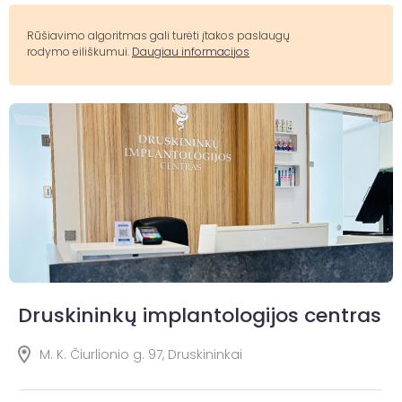
Rūšiavimo algoritmas gali turėti įtakos paslaugų
rodymo eiliškumui.
Daugiau informacijos
Druskininkų implantologijos centras
M. K. Čiurlionio g. 97, Druskininkai