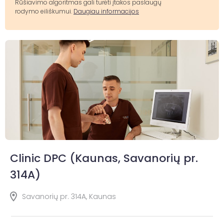
Rūšiavimo algoritmas gali turėti įtakos paslaugų
rodymo eiliškumui.
Daugiau informacijos
Clinic DPC (Kaunas, Savanorių pr.
314A)
Savanorių pr. 314A, Kaunas