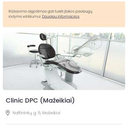
Rūšiavimo algoritmas gali turėti įtakos paslaugų
rodymo eiliškumui.
Daugiau informacijos
Clinic DPC (Mažeikiai)
Naftininkų g. 5, Mažeikiai