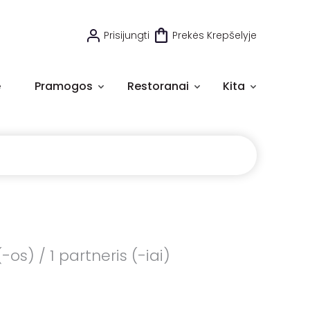
Prisijungti
Prekės Krepšelyje
e
Pramogos
Restoranai
Kita
os) / 1 partneris (-iai)