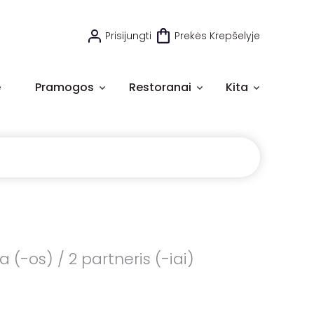
Prisijungti
Prekės Krepšelyje
e
Pramogos
Restoranai
Kita
(-os) / 2 partneris (-iai)