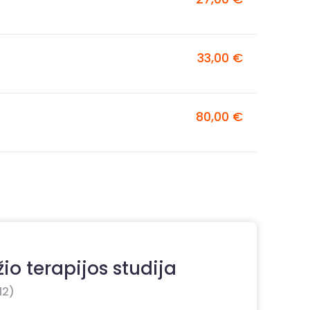
33,00 €
80,00 €
io terapijos studija
12)