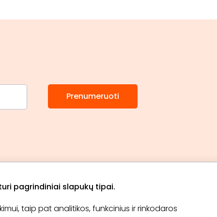
Prenumeruoti
ri pagrindiniai slapukų tipai.
ui, taip pat analitikos, funkcinius ir rinkodaros