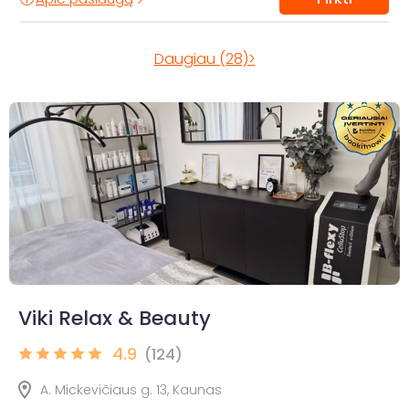
Daugiau (28)>
Viki Relax & Beauty
4.9
(124)
A. Mickevičiaus g. 13, Kaunas