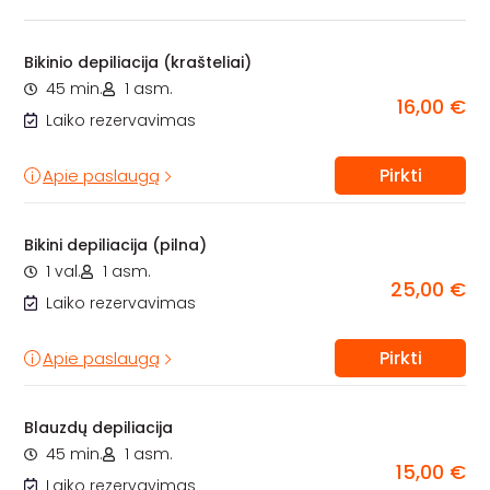
Bikinio depiliacija (krašteliai)
45 min.
1 asm.
16,00 €
Laiko rezervavimas
Pirkti
Apie paslaugą
Bikini depiliacija (pilna)
1 val.
1 asm.
25,00 €
Laiko rezervavimas
Pirkti
Apie paslaugą
Blauzdų depiliacija
45 min.
1 asm.
15,00 €
Laiko rezervavimas