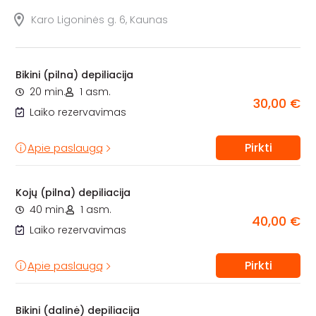
Karo Ligoninės g. 6, Kaunas
Bikini (pilna) depiliacija
20 min.
1 asm.
30,00 €
Laiko rezervavimas
Pirkti
Apie paslaugą
Kojų (pilna) depiliacija
40 min.
1 asm.
40,00 €
Laiko rezervavimas
Pirkti
Apie paslaugą
Bikini (dalinė) depiliacija