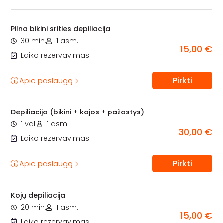
Pilna bikini srities depiliacija
30 min.
1 asm.
15,00 €
Laiko rezervavimas
Pirkti
Apie paslaugą
Depiliacija (bikini + kojos + pažastys)
1 val.
1 asm.
30,00 €
Laiko rezervavimas
Pirkti
Apie paslaugą
Kojų depiliacija
20 min.
1 asm.
15,00 €
Laiko rezervavimas