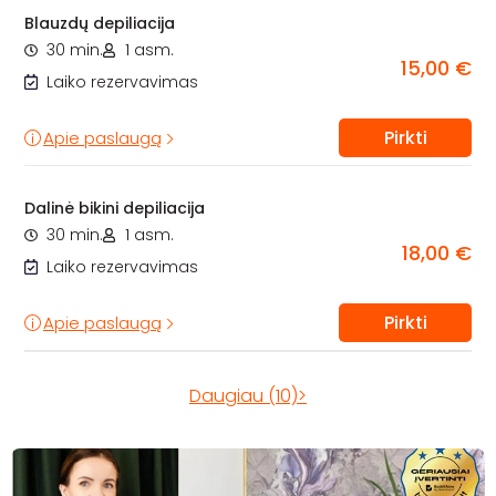
Blauzdų depiliacija
30 min.
1 asm.
15,00 €
Laiko rezervavimas
Pirkti
Apie paslaugą
Dalinė bikini depiliacija
30 min.
1 asm.
18,00 €
Laiko rezervavimas
Pirkti
Apie paslaugą
Daugiau (10)>