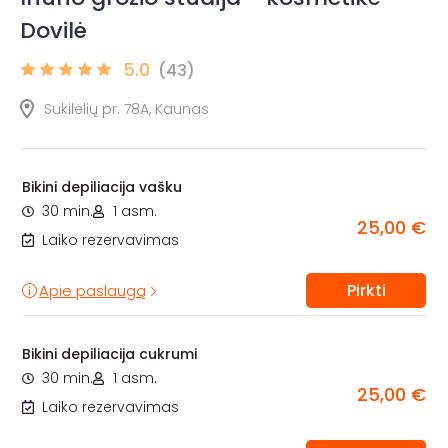
Dovilė
5.0
(43)
Sukilėlių pr. 78A, Kaunas
Bikini depiliacija vašku
30 min.
1 asm.
25,00 €
Laiko rezervavimas
Pirkti
Apie paslaugą
Bikini depiliacija cukrumi
30 min.
1 asm.
25,00 €
Laiko rezervavimas