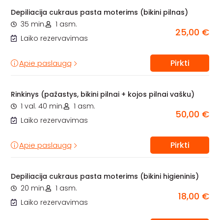
Depiliacija cukraus pasta moterims (bikini pilnas)
35 min.
1 asm.
25,00 €
Laiko rezervavimas
Pirkti
Apie paslaugą
Rinkinys (pažastys, bikini pilnai + kojos pilnai vašku)
1 val. 40 min.
1 asm.
50,00 €
Laiko rezervavimas
Pirkti
Apie paslaugą
Depiliacija cukraus pasta moterims (bikini higieninis)
20 min.
1 asm.
18,00 €
Laiko rezervavimas