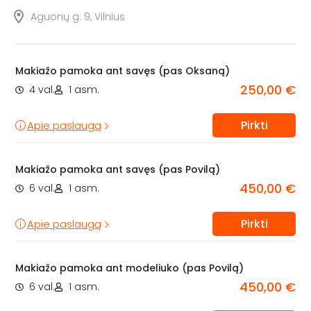
Aguonų g. 9, Vilnius
Makiažo pamoka ant savęs (pas Oksaną)
250,00 €
4 val.
1 asm.
Pirkti
Apie paslaugą
Makiažo pamoka ant savęs (pas Povilą)
450,00 €
6 val.
1 asm.
Pirkti
Apie paslaugą
Makiažo pamoka ant modeliuko (pas Povilą)
450,00 €
6 val.
1 asm.