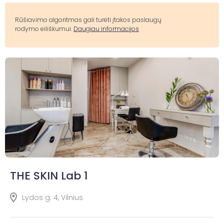
Rūšiavimo algoritmas gali turėti įtakos paslaugų
rodymo eiliškumui.
Daugiau informacijos
THE SKIN Lab 1
Lydos g. 4, Vilnius