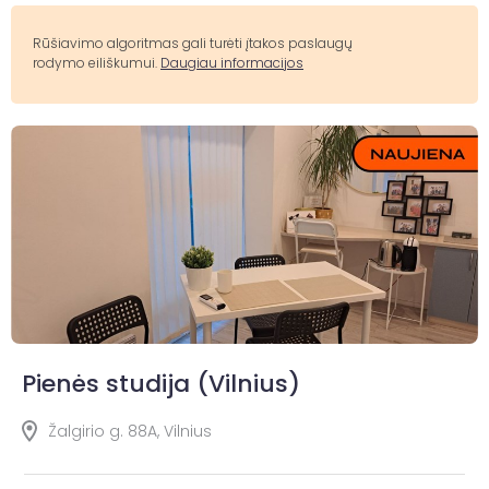
Rūšiavimo algoritmas gali turėti įtakos paslaugų
rodymo eiliškumui.
Daugiau informacijos
Pienės studija (Vilnius)
Žalgirio g. 88A, Vilnius