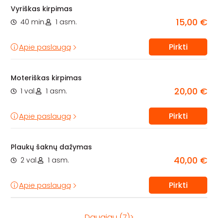
Vyriškas kirpimas
15,00 €
40 min.
1 asm.
Pirkti
Apie paslaugą
Moteriškas kirpimas
20,00 €
1 val.
1 asm.
Pirkti
Apie paslaugą
Plaukų šaknų dažymas
40,00 €
2 val.
1 asm.
Pirkti
Apie paslaugą
Daugiau (7)>