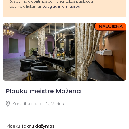
Rūšiavimo algoritmas gali turėti įtakos paslaugų
rodymo eiliškumui.
Daugiau informacijos
Plauku meistrė Mažena
Konstitucijos pr. 12, Vilnius
Plauku šaknu dažymas