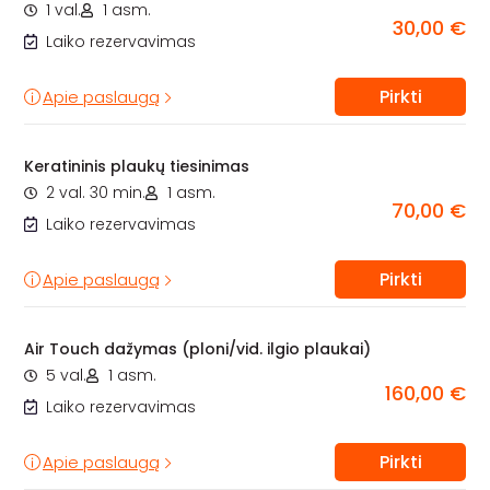
1 val.
1 asm.
30,00 €
Laiko rezervavimas
Pirkti
Apie paslaugą
Keratininis plaukų tiesinimas
2 val. 30 min.
1 asm.
70,00 €
Laiko rezervavimas
Pirkti
Apie paslaugą
Air Touch dažymas (ploni/vid. ilgio plaukai)
5 val.
1 asm.
160,00 €
Laiko rezervavimas
Pirkti
Apie paslaugą