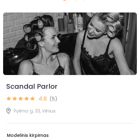
Scandal Parlor
4.8
(5)
Pylimo g. 33, Vilnius
Modelinis kirpimas