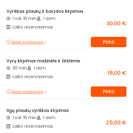
Vyriškas plaukų ir barzdos kirpimas
1 val. 15 min.
1 asm.
30,00 €
Laiko rezervavimas
Pirkti
Apie paslaugą
Vyrų kirpimas mašinėle ir žirklėmis
30 min.
1 asm.
18,00 €
Laiko rezervavimas
Pirkti
Apie paslaugą
Ilgų plaukų vyriškas kirpimas
1 val. 15 min.
1 asm.
25,00 €
Laiko rezervavimas