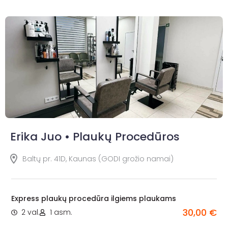
Erika Juo • Plaukų Procedūros
Baltų pr. 41D, Kaunas (GODI grožio namai)
Express plaukų procedūra ilgiems plaukams
30,00 €
2 val.
1 asm.