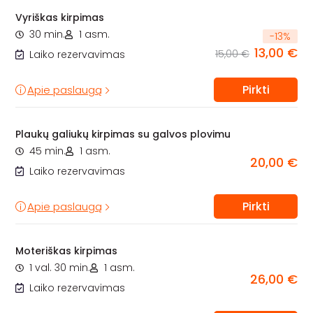
Vyriškas kirpimas
30 min.
1 asm.
-
13
%
13,00 €
15,00 €
Laiko rezervavimas
Pirkti
Apie paslaugą
Plaukų galiukų kirpimas su galvos plovimu
45 min.
1 asm.
20,00 €
Laiko rezervavimas
Pirkti
Apie paslaugą
Moteriškas kirpimas
1 val. 30 min.
1 asm.
26,00 €
Laiko rezervavimas