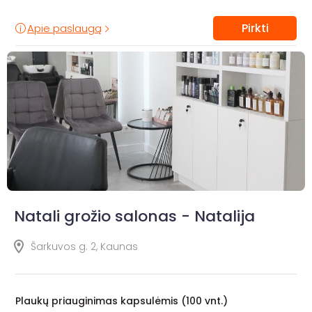
Pirkti
Apie paslaugą
Natali grožio salonas - Natalija
Šarkuvos g. 2, Kaunas
Plaukų priauginimas kapsulėmis (100 vnt.)