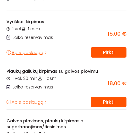
Vyriškas kirpimas
1 val.
1 asm.
15,00 €
Laiko rezervavimas
Pirkti
Apie paslaugą
Plaukų galiukų kirpimas su galvos plovimu
1 val. 20 min.
1 asm.
18,00 €
Laiko rezervavimas
Pirkti
Apie paslaugą
Galvos plovimas, plaukų kirpimas +
sugarbanojimas/tiesinimas