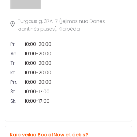
Turgaus g. 37A-7 (įėjimas nuo Danės
krantinės pusės), Klaipėda
Pr.
10:00-20:00
An.
10:00-20:00
Tr.
10:00-20:00
Kt.
10:00-20:00
Pn.
10:00-20:00
Št.
10:00-17:00
Sk.
10:00-17:00
Kaip veikia BookitNow el. čekis?