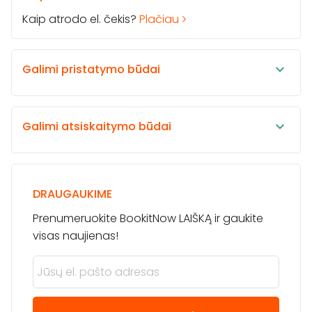
Kaip atrodo el. čekis?
Plačiau
Galimi pristatymo būdai
Galimi atsiskaitymo būdai
DRAUGAUKIME
Prenumeruokite BookitNow LAIŠKĄ ir gaukite
visas naujienas!