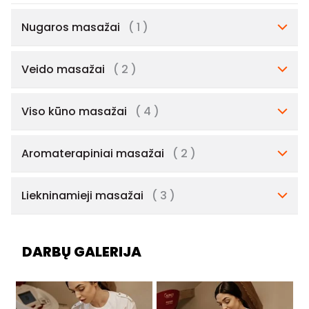
Nugaros masažai
( 1 )
Veido masažai
( 2 )
Viso kūno masažai
( 4 )
Aromaterapiniai masažai
( 2 )
Liekninamieji masažai
( 3 )
DARBŲ GALERIJA