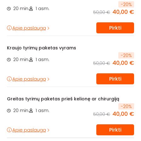
-
20
%
20 min.
1 asm.
40,00 €
50,00 €
Pirkti
Apie paslaugą
Kraujo tyrimų paketas vyrams
-
20
%
20 min.
1 asm.
40,00 €
50,00 €
Pirkti
Apie paslaugą
Greitas tyrimų paketas prieš kelionę ar chirurgiją
-
20
%
20 min.
1 asm.
40,00 €
50,00 €
Pirkti
Apie paslaugą