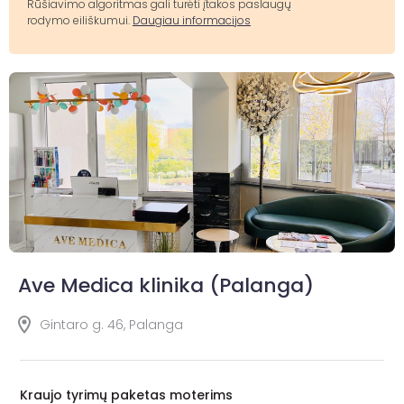
Rūšiavimo algoritmas gali turėti įtakos paslaugų
rodymo eiliškumui.
Daugiau informacijos
Ave Medica klinika (Palanga)
Gintaro g. 46, Palanga
Kraujo tyrimų paketas moterims