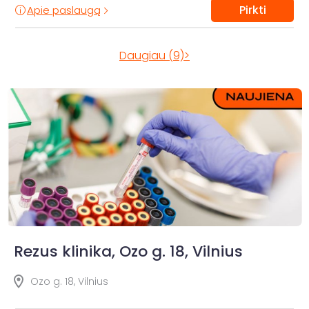
Pirkti
Apie paslaugą
Daugiau (9)>
Rezus klinika, Ozo g. 18, Vilnius
Ozo g. 18, Vilnius