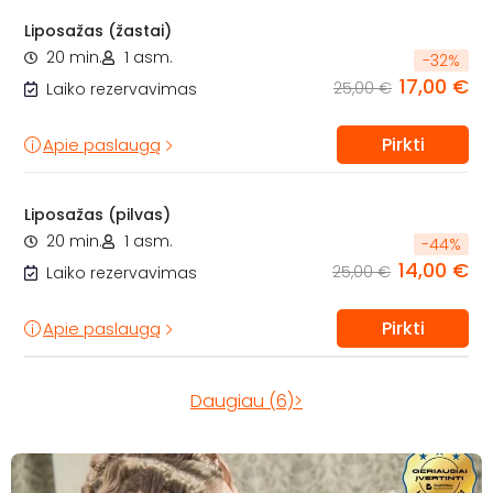
Liposažas (žastai)
20 min.
1 asm.
-
32
%
17,00 €
25,00 €
Laiko rezervavimas
Pirkti
Apie paslaugą
Liposažas (pilvas)
20 min.
1 asm.
-
44
%
14,00 €
25,00 €
Laiko rezervavimas
Pirkti
Apie paslaugą
Daugiau (6)>